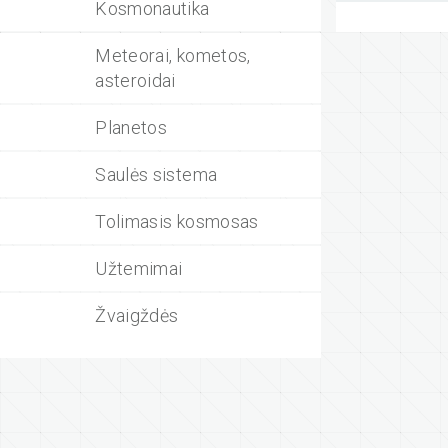
Kosmonautika
Meteorai, kometos,
asteroidai
Planetos
Saulės sistema
Tolimasis kosmosas
Užtemimai
Žvaigždės