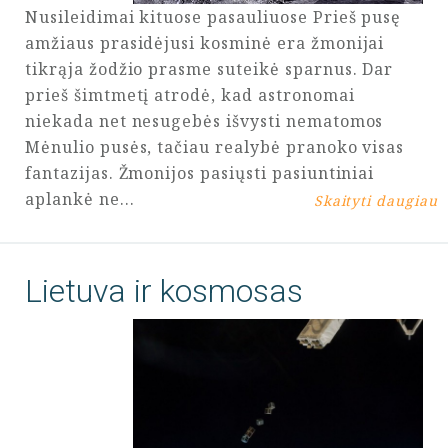
Nusileidimai kituose pasauliuose Prieš pusę
amžiaus prasidėjusi kosminė era žmonijai
tikrąja žodžio prasme suteikė sparnus. Dar
prieš šimtmetį atrodė, kad astronomai
niekada net nesugebės išvysti nematomos
Mėnulio pusės, tačiau realybė pranoko visas
fantazijas. Žmonijos pasiųsti pasiuntiniai
aplankė ne…
Skaityti daugiau
Lietuva ir kosmosas