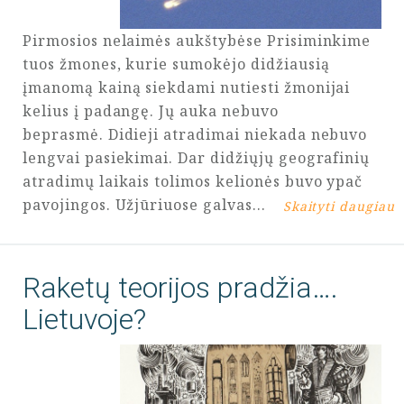
Pirmosios nelaimės aukštybėse Prisiminkime
tuos žmones, kurie sumokėjo didžiausią
įmanomą kainą siekdami nutiesti žmonijai
kelius į padangę. Jų auka nebuvo
beprasmė. Didieji atradimai niekada nebuvo
lengvai pasiekimai. Dar didžiųjų geografinių
atradimų laikais tolimos kelionės buvo ypač
pavojingos. Užjūriuose galvas…
Skaityti daugiau
Raketų teorijos pradžia….
Lietuvoje?