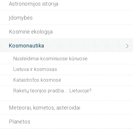
Astronomijos istorija
Įdomybės
Kosminė ekologija
Kosmonautika
Nusileidimai kosminiuose kūnuose
Lietuva ir kosmosas
Katastrofos kosmose
Raketų teorijos pradžia…. Lietuvoje?
Meteorai, kometos, asteroidai
Planetos