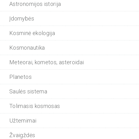
Astronomijos istorija
Įdomybės
Kosminė ekologija
Kosmonautika
Meteorai, kometos, asteroidai
Planetos
Saulės sistema
Tolimasis kosmosas
Užtemimai
Žvaigždės