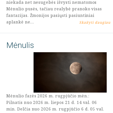
niekada net nesugebės išvysti nematomos
Mėnulio pusės, tačiau realybė pranoko visas
fantazijas. Žmonijos pasiųsti pasiuntiniai
aplankė ne…
Skaityti daugiau
Mėnulis
Mėnulio fazės 2026 m. rugpjūčio mėn.:
Pilnatis nuo 2026 m. liepos 21 d. 14 val. 06
min. Delčia nuo 2026 m. rugpjūčio 6 d. 05 val.