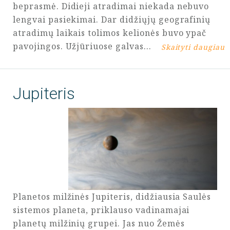
beprasmė. Didieji atradimai niekada nebuvo
lengvai pasiekimai. Dar didžiųjų geografinių
atradimų laikais tolimos kelionės buvo ypač
pavojingos. Užjūriuose galvas…
Skaityti daugiau
Jupiteris
Planetos milžinės Jupiteris, didžiausia Saulės
sistemos planeta, priklauso vadinamajai
planetų milžinių grupei. Jas nuo Žemės