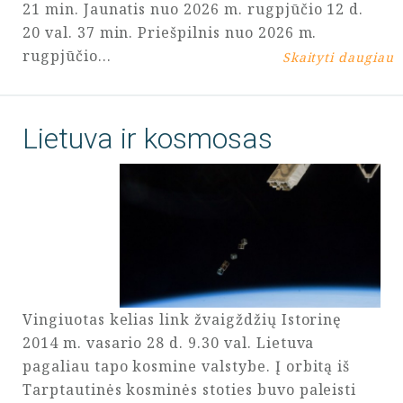
21 min. Jaunatis nuo 2026 m. rugpjūčio 12 d.
20 val. 37 min. Priešpilnis nuo 2026 m.
rugpjūčio…
Skaityti daugiau
Lietuva ir kosmosas
Vingiuotas kelias link žvaigždžių Istorinę
2014 m. vasario 28 d. 9.30 val. Lietuva
pagaliau tapo kosmine valstybe. Į orbitą iš
Tarptautinės kosminės stoties buvo paleisti