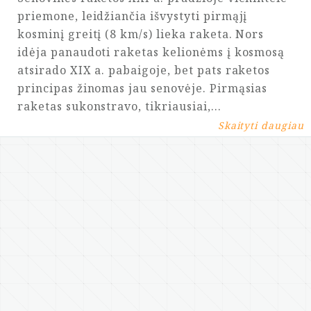
priemone, leidžiančia išvystyti pirmąjį
kosminį greitį (8 km/s) lieka raketa. Nors
idėja panaudoti raketas kelionėms į kosmosą
atsirado XIX a. pabaigoje, bet pats raketos
principas žinomas jau senovėje. Pirmąsias
raketas sukonstravo, tikriausiai,…
Skaityti daugiau