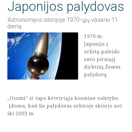
Japonijos palydovas
Astronomijos istorijoje 1970-ųjų vasario 11
dieną
1970 m.
Japonija į
orbitą paleido
savo pirmąjį
dirbtinį Žemės
palydovą
„Osumi“ ir tapo ketvirtąja kosmine valstybe.
Įdomu, kad šis palydovas orbitoje skriejo net
iki 2003 m.