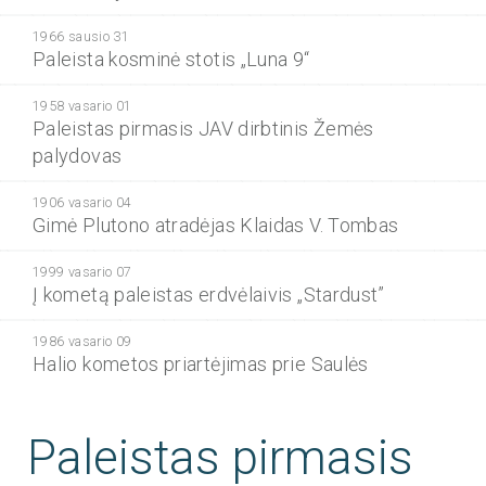
1966 sausio 31
Paleista kosminė stotis „Luna 9“
1958 vasario 01
Paleistas pirmasis JAV dirbtinis Žemės
palydovas
1906 vasario 04
Gimė Plutono atradėjas Klaidas V. Tombas
1999 vasario 07
Į kometą paleistas erdvėlaivis „Stardust”
1986 vasario 09
Halio kometos priartėjimas prie Saulės
Paleistas pirmasis