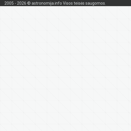
2005 - 2026 © astronomija.info Visos teisės saugomos.